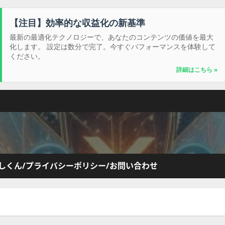
【注目】効率的な収益化の新基準
最新の最適化テクノロジーで、あなたのコンテンツの価値を最大
化します。 設定は数分で完了。今すぐパフォーマンスを体験して
ください。
詳細はこちら »
しくん/プライバシーポリシー/お問い合わせ