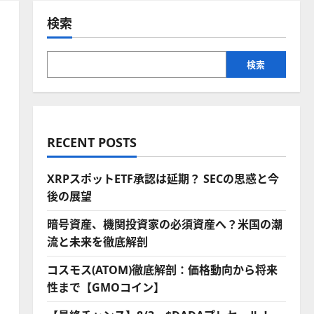
検索
検索
RECENT POSTS
XRPスポットETF承認は延期？ SECの思惑と今
後の展望
暗号資産、機関投資家の必須資産へ？米国の潮
流と未来を徹底解剖
コスモス(ATOM)徹底解剖：価格動向から将来
性まで【GMOコイン】