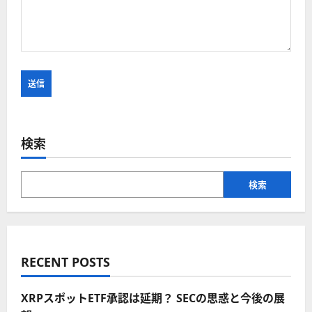
検索
検索
RECENT POSTS
XRPスポットETF承認は延期？ SECの思惑と今後の展