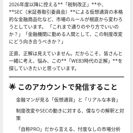
2026年度以降に控える**「税制改正」**や、
**SEC（米証券取引委員会）**による仮想通貨の本格
的な金融商品化など、市場のルールが根底から変わろ
うとしています。 「これまで通りのやり方でいいの
か？」「金融機関に勤める人間として、この制度改変
にどう向き合うべきか？」
正直、正解は見えていません。だからこそ、皆さんと
一緒に考え、悩み、この**「WEB3時代の正解」**を
探していきたいと思っています。
🌟 このアカウントで発信すること
金融マンが見る「仮想通貨」と「リアルな本音」
制度改変やSECの動きに対する、僕なりの解釈と対
策
「自称PRO」だから言える、忖度なしの市場分析