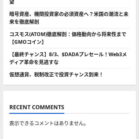
望
暗号資産、機関投資家の必須資産へ？米国の潮流と未
来を徹底解剖
コスモス(ATOM)徹底解剖：価格動向から将来性まで
【GMOコイン】
【最終チャンス】8/3、$DADAプレセール！Web3メ
ディア革命を見逃すな
仮想通貨、税制改正で投資チャンス到来！
RECENT COMMENTS
表示できるコメントはありません。