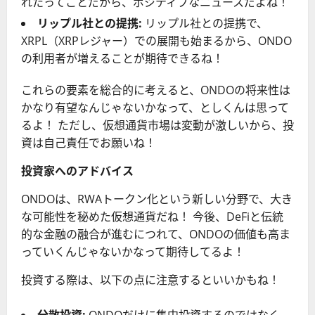
れたってことだから、ポジティブなニュースだよね！
リップル社との提携:
リップル社との提携で、
XRPL（XRPレジャー）での展開も始まるから、ONDO
の利用者が増えることが期待できるね！
これらの要素を総合的に考えると、ONDOの将来性は
かなり有望なんじゃないかなって、としくんは思って
るよ！ ただし、仮想通貨市場は変動が激しいから、投
資は自己責任でお願いね！
投資家へのアドバイス
ONDOは、RWAトークン化という新しい分野で、大き
な可能性を秘めた仮想通貨だね！ 今後、DeFiと伝統
的な金融の融合が進むにつれて、ONDOの価値も高ま
っていくんじゃないかなって期待してるよ！
投資する際は、以下の点に注意するといいかもね！