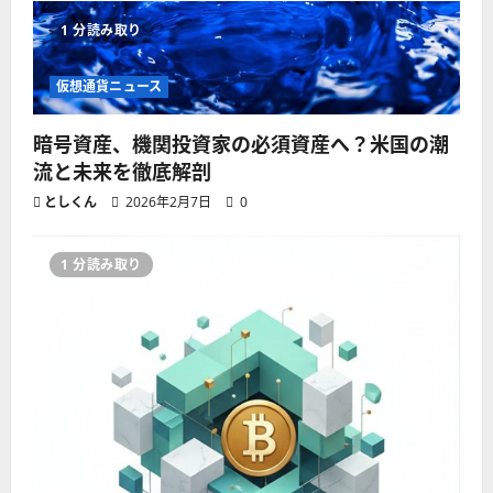
1 分読み取り
仮想通貨ニュース
暗号資産、機関投資家の必須資産へ？米国の潮
流と未来を徹底解剖
としくん
2026年2月7日
0
1 分読み取り