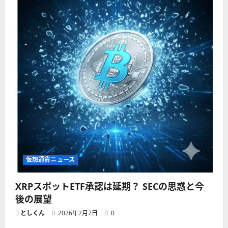
仮想通貨ニュース
XRPスポットETF承認は延期？ SECの思惑と今
後の展望
としくん
2026年2月7日
0