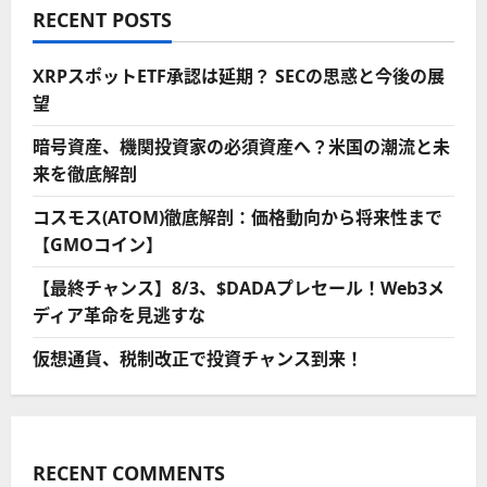
RECENT POSTS
XRPスポットETF承認は延期？ SECの思惑と今後の展
望
暗号資産、機関投資家の必須資産へ？米国の潮流と未
来を徹底解剖
コスモス(ATOM)徹底解剖：価格動向から将来性まで
【GMOコイン】
【最終チャンス】8/3、$DADAプレセール！Web3メ
ディア革命を見逃すな
仮想通貨、税制改正で投資チャンス到来！
RECENT COMMENTS