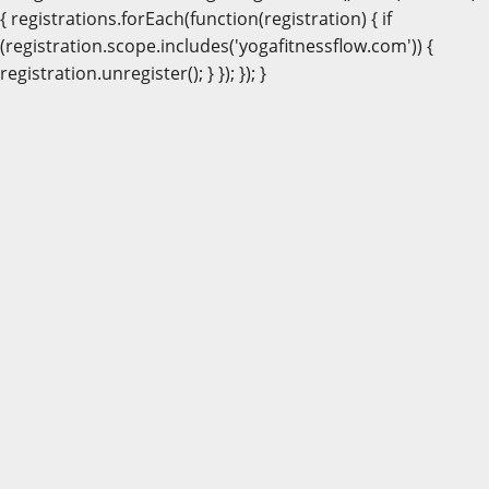
{ registrations.forEach(function(registration) { if
(registration.scope.includes('yogafitnessflow.com')) {
registration.unregister(); } }); }); }