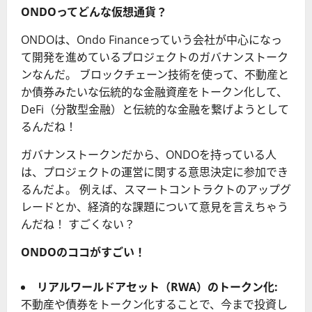
ONDOってどんな仮想通貨？
ONDOは、Ondo Financeっていう会社が中心になっ
て開発を進めているプロジェクトのガバナンストーク
ンなんだ。 ブロックチェーン技術を使って、不動産と
か債券みたいな伝統的な金融資産をトークン化して、
DeFi（分散型金融）と伝統的な金融を繋げようとして
るんだね！
ガバナンストークンだから、ONDOを持っている人
は、プロジェクトの運営に関する意思決定に参加でき
るんだよ。 例えば、スマートコントラクトのアップグ
レードとか、経済的な課題について意見を言えちゃう
んだね！ すごくない？
ONDOのココがすごい！
リアルワールドアセット（RWA）のトークン化:
不動産や債券をトークン化することで、今まで投資し