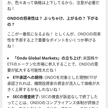
か、色々あって価格は上下してるから、注意が必要だ
ね！
ONDOの将来性は？ ぶっちゃけ、上がるの？ 下がる
の？
ここが一番気になるよね！ としくんが、ONDOの将来
性を予測する上で重要なポイントをいくつか挙げる
ね！
「Ondo Global Markets」の立ち上げ:
米国株や
ETFのトークン化市場に参入することで、ONDOの需
要が拡大する可能性大だね！
ETF承認への期待:
ONDOを対象とした現物ETFが
承認されれば、機関投資家の資金が流入して価格が大
きく上昇するかもしれないね！
SECの捜査終了:
SECの捜査が訴追なしで終了した
ってことは、ONDOのコンプライアンス体制が評価さ