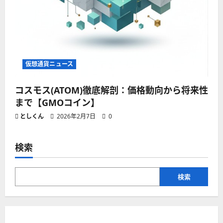
仮想通貨ニュース
コスモス(ATOM)徹底解剖：価格動向から将来性
まで【GMOコイン】
としくん
2026年2月7日
0
検索
検索