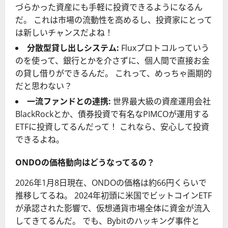
づらかった資産にも手軽に投資できるようになるん
だ。 これは市場の流動性を高めるし、投資家にとって
は新しいチャンスだよね！
分散型貸し出しシステム:
Fluxプロトコルっていう
のを使って、銀行とかを介さずに、個人間で直接お金
の貸し借りができるんだ。 これって、めっちゃ画期的
だと思わない？
一流ファンドとの連携:
世界最大級の資産運用会社
BlackRockとか、債券投資で有名なPIMCOが運用する
ETFに投資してるんだって！ これなら、安心して投資
できるよね。
ONDOの価格動向はどうなってるの？
2026年1月8日現在、ONDOの価格は約66円くらいで
推移してるね。 2024年初頭に米国でビットコインETF
が承認された影響で、仮想通貨市場全体に資金が流入
してきてるんだ。 でも、Bybitのハッキング事件と