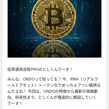
仮想通貨自称PROのとしくんで〜す！
みんな、ONDOって知ってる？ 今、RWA（リアルワ
ールドアセット）トークン化でめっちゃアツい銘柄な
んだよね！ 今回は、ONDOの特徴から最新の価格動
向、将来性まで、としくんが徹底的に解説していく
で〜す！