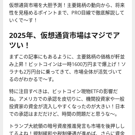
仮想通貨市場を大胆予測！主要銘柄の動向から、将来
性を見極めるポイントまで、PRO目線で徹底解説して
いくで〜す！
2025年、仮想通貨市場はマジでア
ツい！
まずこの記事にもあるように、主要銘柄の価格が軒並
み上昇！ビットコインは一時1600万円まで爆上げ！ソ
ラナも2万円台に乗ってきて、市場全体が活気づいて
るのがわかるで〜す。
特に注目すべきは、ビットコイン現物ETFの影響だ
ね。アメリカでの承認を皮切りに、機関投資家や一般
投資家の資金が流入しやすくなったのが大きい！日本
での承認はまだだけど、時間の問題だと思うな〜。
トランプ大統領の暗号資産推進発言も市場を後押しし
てるよね！規制緩和や税制優遇が進めば、さらに資金