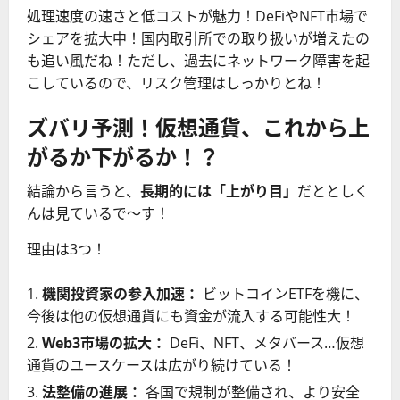
処理速度の速さと低コストが魅力！DeFiやNFT市場で
シェアを拡大中！国内取引所での取り扱いが増えたの
も追い風だね！ただし、過去にネットワーク障害を起
こしているので、リスク管理はしっかりとね！
ズバリ予測！仮想通貨、これから上
がるか下がるか！？
結論から言うと、
長期的には「上がり目」
だととしく
んは見ているで〜す！
理由は3つ！
機関投資家の参入加速：
ビットコインETFを機に、
今後は他の仮想通貨にも資金が流入する可能性大！
Web3市場の拡大：
DeFi、NFT、メタバース…仮想
通貨のユースケースは広がり続けている！
法整備の進展：
各国で規制が整備され、より安全