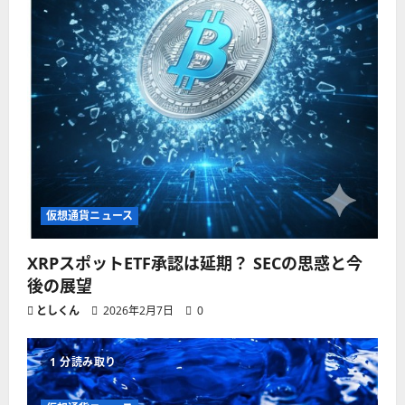
仮想通貨ニュース
XRPスポットETF承認は延期？ SECの思惑と今
後の展望
としくん
2026年2月7日
0
1 分読み取り