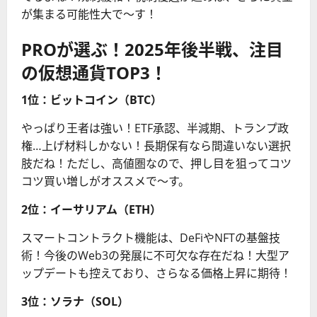
が集まる可能性大で〜す！
PROが選ぶ！2025年後半戦、注目
の仮想通貨TOP3！
1位：ビットコイン（BTC）
やっぱり王者は強い！ETF承認、半減期、トランプ政
権…上げ材料しかない！長期保有なら間違いない選択
肢だね！ただし、高値圏なので、押し目を狙ってコツ
コツ買い増しがオススメで〜す。
2位：イーサリアム（ETH）
スマートコントラクト機能は、DeFiやNFTの基盤技
術！今後のWeb3の発展に不可欠な存在だね！大型ア
ップデートも控えており、さらなる価格上昇に期待！
3位：ソラナ（SOL）