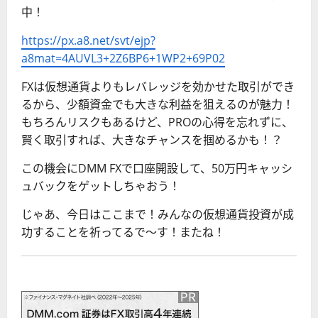
中！
https://px.a8.net/svt/ejp?
a8mat=4AUVL3+2Z6BP6+1WP2+69P02
FXは仮想通貨よりもレバレッジを効かせた取引ができ
るから、少額資金でも大きな利益を狙えるのが魅力！
もちろんリスクもあるけど、PROの心得を忘れずに、
賢く取引すれば、大きなチャンスを掴めるかも！？
この機会にDMM FXで口座開設して、50万円キャッシ
ュバックをゲットしちゃおう！
じゃあ、今日はここまで！みんなの仮想通貨投資が成
功することを祈ってるで〜す！またね！