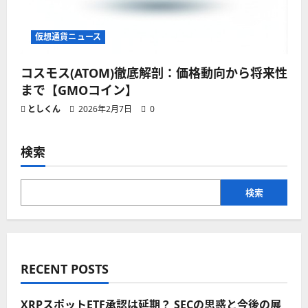
仮想通貨ニュース
コスモス(ATOM)徹底解剖：価格動向から将来性
まで【GMOコイン】
としくん
2026年2月7日
0
検索
検索
RECENT POSTS
XRPスポットETF承認は延期？ SECの思惑と今後の展