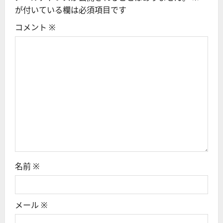
シ
が付いている欄は必須項目です
ョ
コメント
※
ン
名前
※
メール
※