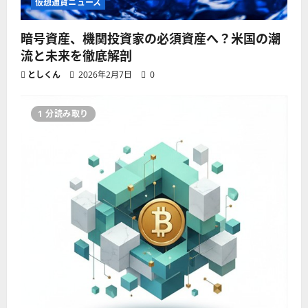
仮想通貨ニュース
暗号資産、機関投資家の必須資産へ？米国の潮
流と未来を徹底解剖
としくん
2026年2月7日
0
1 分読み取り