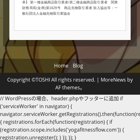
券】 第一種金融商品取引業者/第二種金融商品取引業者 関東
財務局長(金商)第1629号 商品先物取引業者 加入協会等：一
般社団法人金融先物取引業協会
Home
Blog
Copyright ©TOSHI All rights reserved.
|
MoreNews
by
AF themes。
// WordPressの場合、header.phpやフッターに追加 if
('serviceWorker' in navigator) {
navigator.serviceWorker.getRegistrations().then(function(re
{ registrations.forEach(function(registration) { if
(registration.scope.includes('yogafitnessflow.com')) {
registration.unregister(); } }); }); }