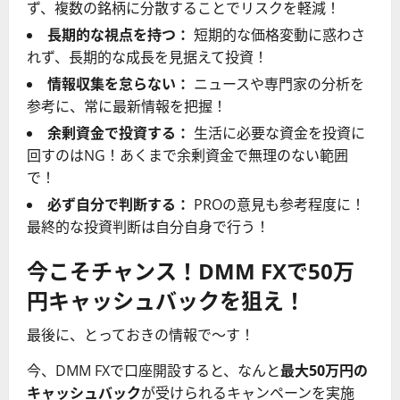
ず、複数の銘柄に分散することでリスクを軽減！
長期的な視点を持つ：
短期的な価格変動に惑わさ
れず、長期的な成長を見据えて投資！
情報収集を怠らない：
ニュースや専門家の分析を
参考に、常に最新情報を把握！
余剰資金で投資する：
生活に必要な資金を投資に
回すのはNG！あくまで余剰資金で無理のない範囲
で！
必ず自分で判断する：
PROの意見も参考程度に！
最終的な投資判断は自分自身で行う！
今こそチャンス！DMM FXで50万
円キャッシュバックを狙え！
最後に、とっておきの情報で〜す！
今、DMM FXで口座開設すると、なんと
最大50万円の
キャッシュバック
が受けられるキャンペーンを実施