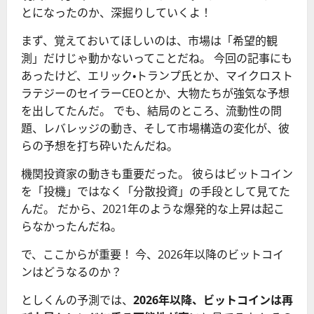
とになったのか、深掘りしていくよ！
まず、覚えておいてほしいのは、市場は「希望的観
測」だけじゃ動かないってことだね。 今回の記事にも
あったけど、エリック・トランプ氏とか、マイクロスト
ラテジーのセイラーCEOとか、大物たちが強気な予想
を出してたんだ。 でも、結局のところ、流動性の問
題、レバレッジの動き、そして市場構造の変化が、彼
らの予想を打ち砕いたんだね。
機関投資家の動きも重要だった。 彼らはビットコイン
を「投機」ではなく「分散投資」の手段として見てた
んだ。 だから、2021年のような爆発的な上昇は起こ
らなかったんだね。
で、ここからが重要！ 今、2026年以降のビットコイ
ンはどうなるのか？
としくんの予測では、
2026年以降、ビットコインは再