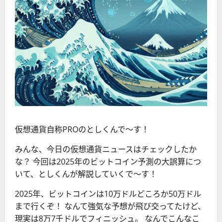
仮想通貨自称PROのとしくんで〜す！
みんな、今日の仮想通貨ニュースはチェックしたか
な？ 今回は2025年のビットコイン予測の大誤算につ
いて、としくんが解説していくで〜す！
2025年、ビットコインは10万ドルどころか50万ドル
まで行くぞ！ なんて強気な予想が飛び交ってたけど、
現実は8万7千ドルでフィニッシュ。 なんでこんなこ