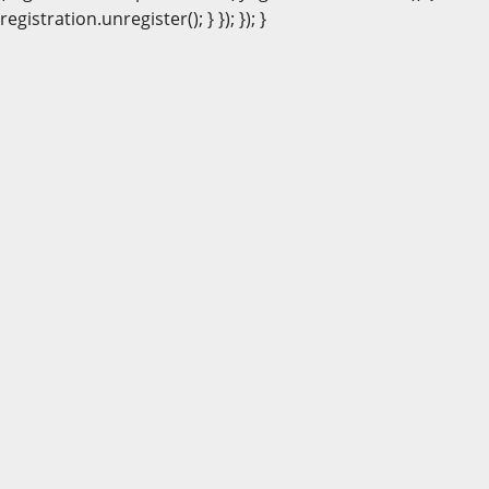
registration.unregister(); } }); }); }