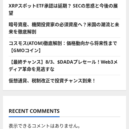
XRPスポットETF承認は延期？ SECの思惑と今後の展
望
暗号資産、機関投資家の必須資産へ？米国の潮流と未
来を徹底解剖
コスモス(ATOM)徹底解剖：価格動向から将来性まで
【GMOコイン】
【最終チャンス】8/3、$DADAプレセール！Web3メ
ディア革命を見逃すな
仮想通貨、税制改正で投資チャンス到来！
RECENT COMMENTS
表示できるコメントはありません。