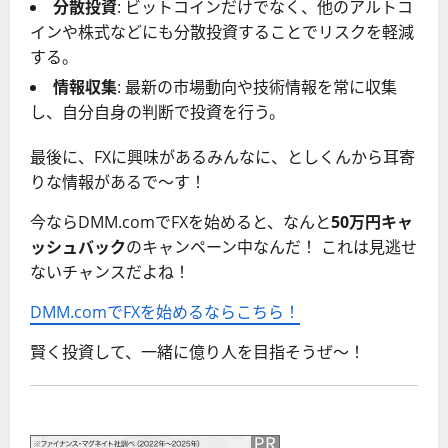
分散投資
: ビットコインだけでなく、他のアルトコ
インや株式などにも分散投資することでリスクを軽減
する。
情報収集
: 最新の市場動向や技術情報を常に収集
し、自分自身の判断で投資を行う。
最後に、FXに興味があるみんなに、としくんから耳寄
りな情報があるで〜す！
今ならDMM.comでFXを始めると、なんと
50万円キャ
ッシュバック
のキャンペーン中なんだ！ これは見逃せ
ないチャンスだよね！
DMM.comでFXを始めるならこちら！
賢く投資して、一緒に億り人を目指そうぜ〜！