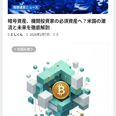
仮想通貨ニュース
暗号資産、機関投資家の必須資産へ？米国の潮
流と未来を徹底解剖
としくん
2026年2月7日
0
1 分読み取り