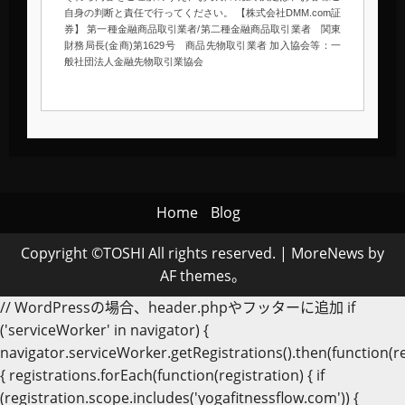
自身の判断と責任で行ってください。 【株式会社DMM.com証
券】 第一種金融商品取引業者/第二種金融商品取引業者 関東
財務局長(金商)第1629号 商品先物取引業者 加入協会等：一
般社団法人金融先物取引業協会
Home
Blog
Copyright ©TOSHI All rights reserved.
|
MoreNews
by
AF themes。
// WordPressの場合、header.phpやフッターに追加 if
('serviceWorker' in navigator) {
navigator.serviceWorker.getRegistrations().then(function(re
{ registrations.forEach(function(registration) { if
(registration.scope.includes('yogafitnessflow.com')) {