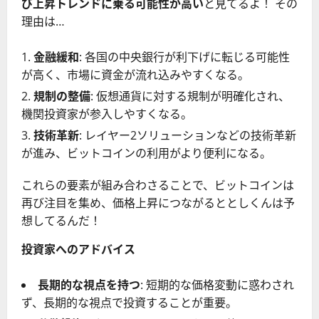
び上昇トレンドに乗る可能性が高い
と見てるよ！ その
理由は…
金融緩和
: 各国の中央銀行が利下げに転じる可能性
が高く、市場に資金が流れ込みやすくなる。
規制の整備
: 仮想通貨に対する規制が明確化され、
機関投資家が参入しやすくなる。
技術革新
: レイヤー2ソリューションなどの技術革新
が進み、ビットコインの利用がより便利になる。
これらの要素が組み合わさることで、ビットコインは
再び注目を集め、価格上昇につながるととしくんは予
想してるんだ！
投資家へのアドバイス
長期的な視点を持つ
: 短期的な価格変動に惑わされ
ず、長期的な視点で投資することが重要。