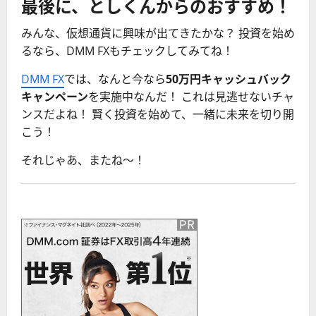
最後に、としくんからのおすすめ！
みんな、仮想通貨に興味が出てきたかな？ 投資を始め
るなら、DMM FXもチェックしてみてね！
DMM FX
では、なんと今なら
50万円キャッシュバック
キャンペーン
を実施中なんだ！ これは見逃せないチャ
ンスだよね！ 賢く投資を始めて、一緒に未来を切り開
こう！
それじゃあ、またね〜！