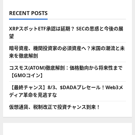
RECENT POSTS
XRPスポットETF承認は延期？ SECの思惑と今後の展
望
暗号資産、機関投資家の必須資産へ？米国の潮流と未
来を徹底解剖
コスモス(ATOM)徹底解剖：価格動向から将来性まで
【GMOコイン】
【最終チャンス】8/3、$DADAプレセール！Web3メ
ディア革命を見逃すな
仮想通貨、税制改正で投資チャンス到来！