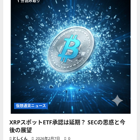
1 分読み取り
仮想通貨ニュース
XRPスポットETF承認は延期？ SECの思惑と今
後の展望
としくん
2026年2月7日
0