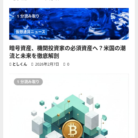
1 分読み取り
仮想通貨ニュース
暗号資産、機関投資家の必須資産へ？米国の潮
流と未来を徹底解剖
としくん
2026年2月7日
0
1 分読み取り