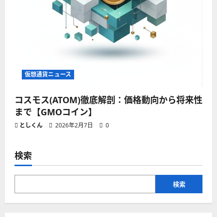
仮想通貨ニュース
コスモス(ATOM)徹底解剖：価格動向から将来性
まで【GMOコイン】
としくん
2026年2月7日
0
検索
検索