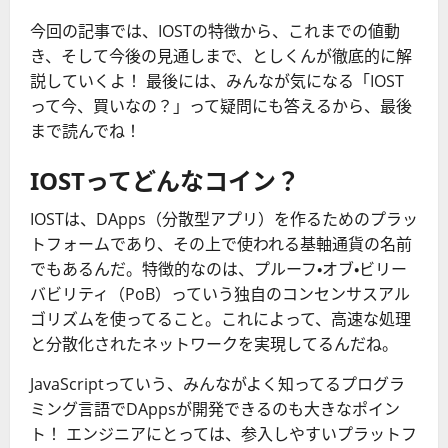
今回の記事では、IOSTの特徴から、これまでの値動
き、そして今後の見通しまで、としくんが徹底的に解
説していくよ！ 最後には、みんなが気になる「IOST
って今、買いなの？」って疑問にも答えるから、最後
まで読んでね！
IOSTってどんなコイン？
IOSTは、DApps（分散型アプリ）を作るためのプラッ
トフォームであり、その上で使われる基軸通貨の名前
でもあるんだ。特徴的なのは、プルーフ・オブ・ビリー
バビリティ（PoB）っていう独自のコンセンサスアル
ゴリズムを使ってること。これによって、高速な処理
と分散化されたネットワークを実現してるんだね。
JavaScriptっていう、みんながよく知ってるプログラ
ミング言語でDAppsが開発できるのも大きなポイン
ト！ エンジニアにとっては、参入しやすいプラットフ