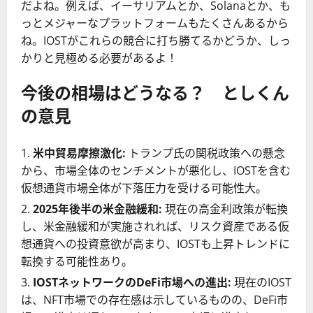
だよね。例えば、イーサリアムとか、Solanaとか、も
っとメジャーなプラットフォームもたくさんあるから
ね。IOSTがこれらの競合に打ち勝てるかどうか、しっ
かりと見極める必要があるよ！
今後の相場はどうなる？ としくん
の意見
米中貿易摩擦激化:
トランプ氏の関税政策への懸念
から、市場全体のセンチメントが悪化し、IOSTを含む
仮想通貨市場全体が下落圧力を受ける可能性大。
2025年後半の米金融緩和:
現在の高金利政策が転換
し、米金融緩和が実施されれば、リスク資産である仮
想通貨への投資意欲が高まり、IOSTも上昇トレンドに
転換する可能性あり。
IOSTネットワークのDeFi市場への進出:
現在のIOST
は、NFT市場での存在感は示しているものの、DeFi市