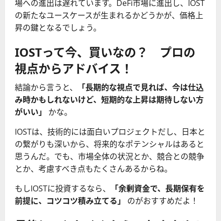
場への進出は遅れています。DeFi市場に進出し、IOST
の新たなユースケースが生まれるかどうかが、価格上
昇の鍵となるでしょう。
IOSTって今、買いなの？ プロの
視点からアドバイス！
結論から言うと、
「長期的な視点で見れば、今は仕込
み時かもしれないけど、短期的な上昇は期待しない方
がいい」
かな。
IOSTは、技術的には面白いプロジェクトだし、日本と
の繋がりも深いから、将来的なポテンシャルはあると
思うんだ。でも、市場全体の状況とか、競合との競争
とか、考慮すべき点もたくさんあるからね。
もしIOSTに投資するなら、
「余剰資金で、長期保有を
前提に、コツコツ積み立てる」
のがおすすめだよ！