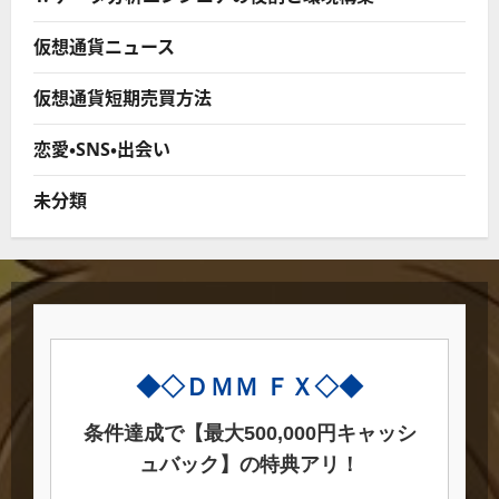
仮想通貨ニュース
仮想通貨短期売買方法
恋愛・SNS・出会い
未分類
◆◇ＤＭＭ ＦＸ◇◆
条件達成で【最大500,000円キャッシ
ュバック】の特典アリ！