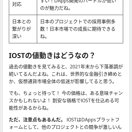
すい！DApps開発のハードルが低い
対応
のが魅力だね。
日本との
日本のプロジェクトでの採用事例多
繋がりが
数！日本市場での成長に期待できる
深い
ね。
IOSTの値動きはどうなの？
過去の値動きを見てみると、2021年末から下落基調が
続いてるんだよね。これは、世界的な金融引き締めと
か、仮想通貨市場全体の低迷が影響してると思う。
でも、ちょっと待って！ 今の価格は、ある意味チャン
スかもしれないよ！ 割安な価格でIOSTを仕込める可
能性があるからね。
ただ、注意点もあるんだ。
IOSTはDAppsプラットフ
ォームとして、他のプロジェクトとの競争が激しいん