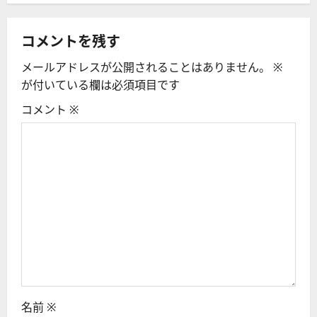
ー
コメントを残す
シ
メールアドレスが公開されることはありません。
※
ョ
が付いている欄は必須項目です
ン
コメント
※
名前
※