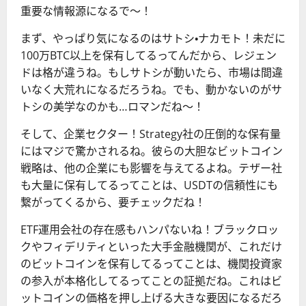
重要な情報源になるで〜！
まず、やっぱり気になるのはサトシ・ナカモト！未だに
100万BTC以上を保有してるってんだから、レジェン
ドは格が違うね。もしサトシが動いたら、市場は間違
いなく大荒れになるだろうね。でも、動かないのがサ
トシの美学なのかも…ロマンだね〜！
そして、企業セクター！Strategy社の圧倒的な保有量
にはマジで驚かされるね。彼らの大胆なビットコイン
戦略は、他の企業にも影響を与えてるよね。テザー社
も大量に保有してるってことは、USDTの信頼性にも
繋がってくるから、要チェックだね！
ETF運用会社の存在感もハンパないね！ブラックロッ
クやフィデリティといった大手金融機関が、これだけ
のビットコインを保有してるってことは、機関投資家
の参入が本格化してるってことの証拠だね。これはビ
ットコインの価格を押し上げる大きな要因になるだろ