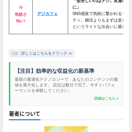
「堅苦しいのはナシ。友達から
☕
に」
デジカフェ
SNS感覚で気軽に繋がれるライ
気軽さ
ティ。婚活よりもまずは楽しく
No.1
というライトな出会いに最適。
詳しくはこちらをクリック ≫
広告
【注目】効率的な収益化の新基準
最新の最適化テクノロジーで、あなたのコンテンツの価
値を最大化します。 設定は数分で完了。今すぐパフォ
ーマンスを体験してください。
詳細はこちら »
著者について