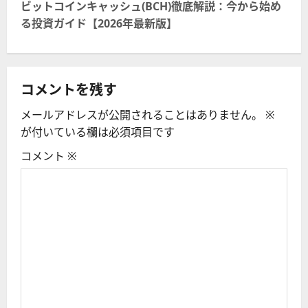
ビ
ビットコインキャッシュ(BCH)徹底解説：今から始め
る投資ガイド【2026年最新版】
ゲ
ー
コメントを残す
シ
メールアドレスが公開されることはありません。
※
ョ
が付いている欄は必須項目です
ン
コメント
※