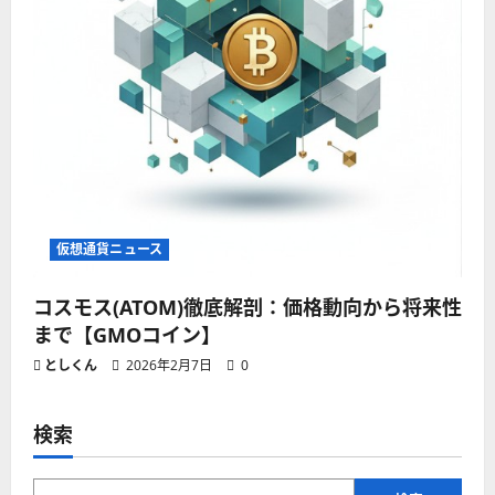
仮想通貨ニュース
コスモス(ATOM)徹底解剖：価格動向から将来性
まで【GMOコイン】
としくん
2026年2月7日
0
検索