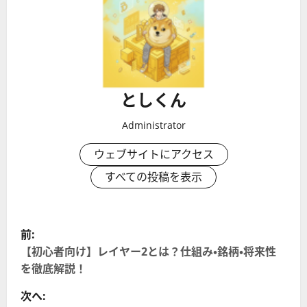
としくん
Administrator
ウェブサイトにアクセス
すべての投稿を表示
投
前:
稿
【初心者向け】レイヤー2とは？仕組み・銘柄・将来性
を徹底解説！
ナ
次へ: