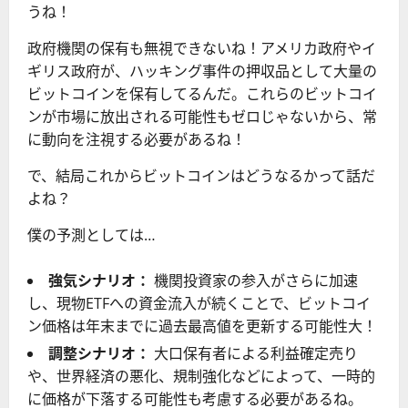
うね！
政府機関の保有も無視できないね！アメリカ政府やイ
ギリス政府が、ハッキング事件の押収品として大量の
ビットコインを保有してるんだ。これらのビットコイ
ンが市場に放出される可能性もゼロじゃないから、常
に動向を注視する必要があるね！
で、結局これからビットコインはどうなるかって話だ
よね？
僕の予測としては…
強気シナリオ：
機関投資家の参入がさらに加速
し、現物ETFへの資金流入が続くことで、ビットコイ
ン価格は年末までに過去最高値を更新する可能性大！
調整シナリオ：
大口保有者による利益確定売り
や、世界経済の悪化、規制強化などによって、一時的
に価格が下落する可能性も考慮する必要があるね。