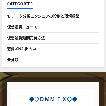
CATEGORIES
1. データ分析エンジニアの役割と環境構築
仮想通貨ニュース
仮想通貨短期売買方法
恋愛・SNS・出会い
未分類
◆◇ＤＭＭ ＦＸ◇◆