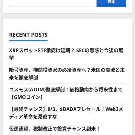
検索
RECENT POSTS
XRPスポットETF承認は延期？ SECの思惑と今後の展
望
暗号資産、機関投資家の必須資産へ？米国の潮流と未
来を徹底解剖
コスモス(ATOM)徹底解剖：価格動向から将来性まで
【GMOコイン】
【最終チャンス】8/3、$DADAプレセール！Web3メ
ディア革命を見逃すな
仮想通貨、税制改正で投資チャンス到来！