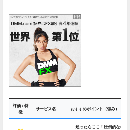
評価 / 特
サービス名
おすすめポイント（強み）
徴
「迷ったらここ！圧倒的な会員
👑