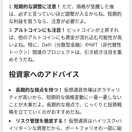
短期的な調整に注意！
ただ、価格が急騰した後
は、必ずと言っていいほど調整が入るからね。短期的
な利益を狙うなら、注意が必要だよ。
アルトコインにも注目！
ビットコインが上昇すれ
ば、他のアルトコインにも資金が流れ込む可能性が高
いよね。特に、DeFi（分散型金融）やNFT（非代替性
トークン）関連のプロジェクトは、引き続き注目を集
めそうだね。
投資家へのアドバイス
長期的な視点を持つ！
仮想通貨市場はボラティリ
ティが高いから、短期的な価格変動に一喜一憂しない
ことが大事だよ。長期的な視点で、じっくりと投資戦
略を立てていくのがおすすめだね。
リスク管理を徹底する！
仮想通貨はハイリスク・ハ
イリターンな資産だから、ポートフォリオの一部に組