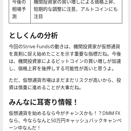
今後の
機関投資家の買い増しによる価格上昇、
相場予
短期的な調整に注意、アルトコインにも
測
注目
としくんの分析
今回のStrive Fundsの動きは、機関投資家が仮想通貨
を真剣に捉え始めたことを示す重要な指標だね。今後
は、機関投資家によるビットコインの買い増しが加速
し、価格上昇を後押しする可能性が高いと思うよ。
ただ、仮想通貨市場はまだまだリスクが高いから、投
資は慎重に進めることが大事だね。
みんなに耳寄り情報！
仮想通貨を始めるなら今がチャンスかも！？DMM FX
なら、今ならなんと50万円キャッシュバックキャンペ
ーン中なんだ！