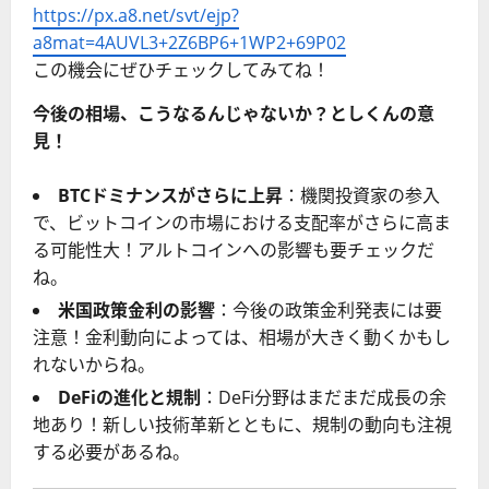
https://px.a8.net/svt/ejp?
a8mat=4AUVL3+2Z6BP6+1WP2+69P02
この機会にぜひチェックしてみてね！
今後の相場、こうなるんじゃないか？としくんの意
見！
BTCドミナンスがさらに上昇
：機関投資家の参入
で、ビットコインの市場における支配率がさらに高ま
る可能性大！アルトコインへの影響も要チェックだ
ね。
米国政策金利の影響
：今後の政策金利発表には要
注意！金利動向によっては、相場が大きく動くかもし
れないからね。
DeFiの進化と規制
：DeFi分野はまだまだ成長の余
地あり！新しい技術革新とともに、規制の動向も注視
する必要があるね。