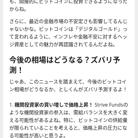
も、間接的にビットコインに投資できるようになった
からね。
さらに、最近の金融市場の不安定さも影響してるんじ
ゃないかな。ビットコインは「デジタルゴールド」っ
て言われるように、インフレや金融不安に対するヘッ
ジ資産としての魅力が再認識されてるんだよね。
今後の相場はどうなる？ズバリ予
測！
じゃあ、このニュースを踏まえて、今後のビットコイ
ン相場がどうなるか、としくんがズバリ予測するよ！
機関投資家の買い増しで価格上昇！
Strive Fundsの
ような機関投資家の参入は、需給バランスを大きく変
える可能性があるよね。特に、ビットコインの供給量
が限られていることを考えると、価格上昇の圧力にな
る可能性が高いと思うよ。