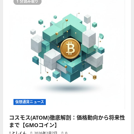
1 分読み取り
仮想通貨ニュース
コスモス(ATOM)徹底解剖：価格動向から将来性
まで【GMOコイン】
としくん
2026年2月7日
0