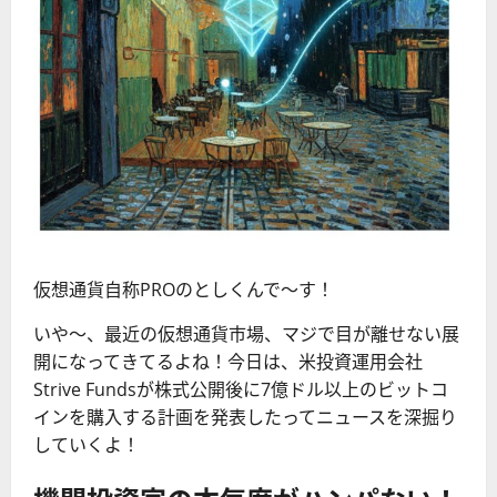
仮想通貨自称PROのとしくんで〜す！
いや〜、最近の仮想通貨市場、マジで目が離せない展
開になってきてるよね！今日は、米投資運用会社
Strive Fundsが株式公開後に7億ドル以上のビットコ
インを購入する計画を発表したってニュースを深掘り
していくよ！