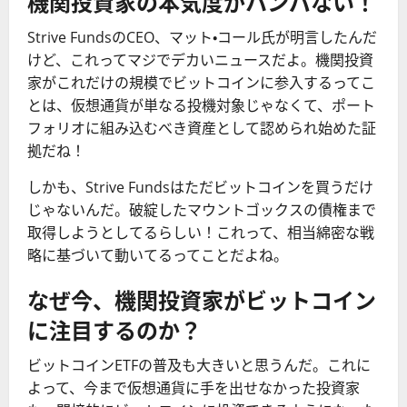
機関投資家の本気度がハンパない！
Strive FundsのCEO、マット・コール氏が明言したんだ
けど、これってマジでデカいニュースだよ。機関投資
家がこれだけの規模でビットコインに参入するってこ
とは、仮想通貨が単なる投機対象じゃなくて、ポート
フォリオに組み込むべき資産として認められ始めた証
拠だね！
しかも、Strive Fundsはただビットコインを買うだけ
じゃないんだ。破綻したマウントゴックスの債権まで
取得しようとしてるらしい！これって、相当綿密な戦
略に基づいて動いてるってことだよね。
なぜ今、機関投資家がビットコイン
に注目するのか？
ビットコインETFの普及も大きいと思うんだ。これに
よって、今まで仮想通貨に手を出せなかった投資家