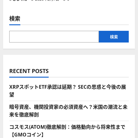
検索
検索
RECENT POSTS
XRPスポットETF承認は延期？ SECの思惑と今後の展
望
暗号資産、機関投資家の必須資産へ？米国の潮流と未
来を徹底解剖
コスモス(ATOM)徹底解剖：価格動向から将来性まで
【GMOコイン】