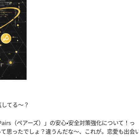
気してる〜？
airs（ペアーズ）」の安心・安全対策強化について！っ
って思ったでしょ？違うんだな〜、これが。恋愛も出会