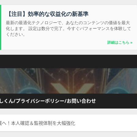
【注目】効率的な収益化の新基準
最新の最適化テクノロジーで、あなたのコンテンツの価値を最大
化します。 設定は数分で完了。今すぐパフォーマンスを体験して
ください。
詳細はこちら »
しくん/プライバシーポリシー/お問い合わせ
滅へ！本人確認＆監視体制を大幅強化