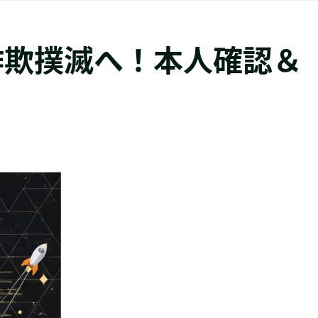
詐欺撲滅へ！本人確認＆