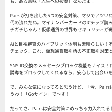
も、ある意味「人生への投資」なんだよ！
Pairsが打ち出した5つの安全対策、マジでアツ
代の流れだね。マイナンバーカードのICチップ読
チガチじゃん！仮想通貨の世界もセキュリティが
AIと目視審査のハイブリッド体制も素晴らしい！
チェック。これ、仮想通貨取引所の不正取引対策
SNS ID交換のメッセージブロック機能もナイス！
誘導をブロックしてくれるなら、安心して出会い
で、みんな気になってると思うけど、「今、Pair
うわ！「Goサイン」で〜す！
だってさ、Pairsは安全対策にめっちゃ力入れて