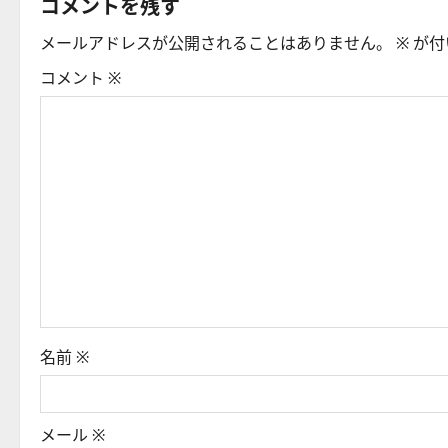
コメントを残す
ゲ
メールアドレスが公開されることはありません。
※
が付
ー
コメント
※
シ
ョ
ン
名前
※
メール
※