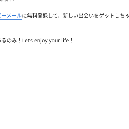
ピーメール
に無料登録して、新しい出会いをゲットしち
’s enjoy your life！