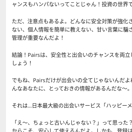
ャンスもハンパないってことじゃん！投資の世界
ただ、注意点もあるよ。どんなに安全対策が強化
ない、個人情報を簡単に教えない、甘い言葉に騙
管理が重要なんだよ！
結論！Pairsは、安全性と出会いのチャンスを
しょう！
でもね、Pairsだけが出会いの全てじゃないんだ
んなあなたに、とっておきの情報があるんだな〜
それは…日本最大級の出会いサービス「ハッピー
「え〜、ちょっと古いんじゃない？」って思った
からこそ、安心して使えるんだよ。しかも、登録