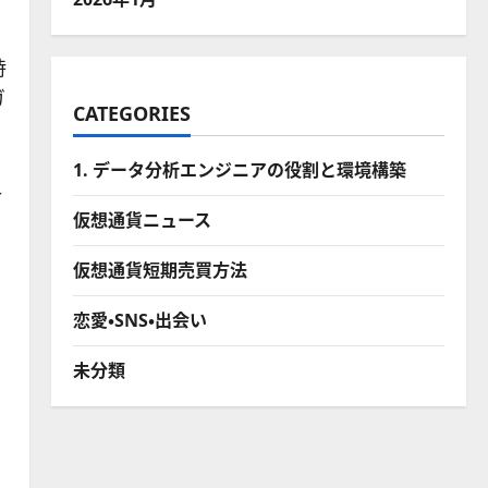
時
ガ
CATEGORIES
1. データ分析エンジニアの役割と環境構築
終
仮想通貨ニュース
。
仮想通貨短期売買方法
恋愛・SNS・出会い
未分類