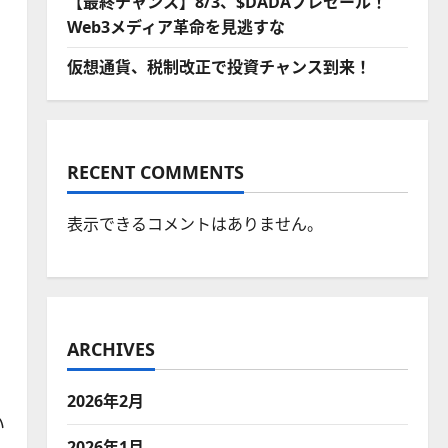
【最終チャンス】8/3、$DADAプレセール！
Web3メディア革命を見逃すな
仮想通貨、税制改正で投資チャンス到来！
RECENT COMMENTS
表示できるコメントはありません。
ARCHIVES
2026年2月
い
2026年1月