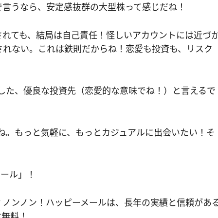
で言うなら、安定感抜群の大型株って感じだね！
されても、結局は自己責任！怪しいアカウントには近づ
されない。これは鉄則だからね！恋愛も投資も、リスク
両立した、優良な投資先（恋愛的な意味でね！）と言えるで
よね。もっと気軽に、もっとカジュアルに出会いたい！そ
。
メール」！
？ノンノン！ハッピーメールは、長年の実績と信頼があ
は無料！