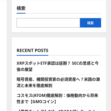
検索
検索
RECENT POSTS
XRPスポットETF承認は延期？ SECの思惑と今
後の展望
暗号資産、機関投資家の必須資産へ？米国の潮
流と未来を徹底解剖
コスモス(ATOM)徹底解剖：価格動向から将来
性まで【GMOコイン】