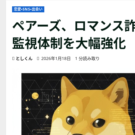
恋愛・SNS・出会い
ペアーズ、ロマンス
監視体制を大幅強化
としくん
2026年1月18日
1 分読み取り